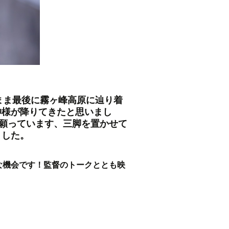
まま最後に霧ヶ峰高原に辿り着
神様が降りてきたと思いまし
と願っています、三脚を置かせて
ました。
な機会です！監督のトークととも映