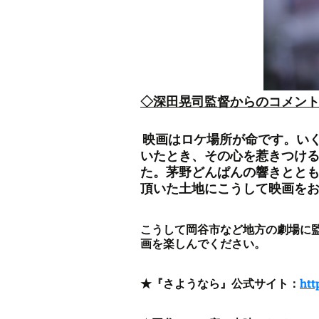
◇深田晃司監督からのコメン
映画はロケ場所が命です。い
いたとき、その心を惹きつけ
た。茅野どんぱんの響きととも
頂いた土地にこうして映画を
こうして岡谷市など地方の劇場に
画を楽しんでください。
★『さようなら』公式サイト：
htt