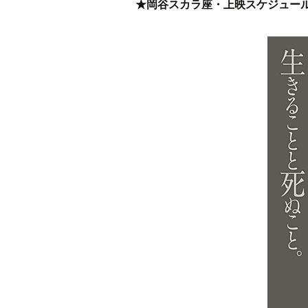
★岡谷スカラ座・上映スケジュー