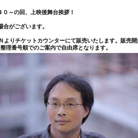
：４０～の回、上映後舞台挨拶！
場合がございます。
ＥＮよりチケットカウンターにて販売いたします。販売
に整理番号順でのご案内で自由席となります。