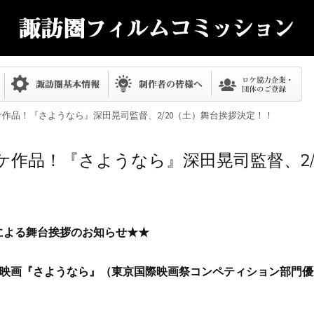
ケ作品！『さようなら』深田晃司監督、2/20（土）舞台挨拶決定！！
ケ作品！『さようなら』深田晃司監督、2/
による舞台挨拶のお知らせ★★
て映画『さようなら』（東京国際映画祭コンペティション部門