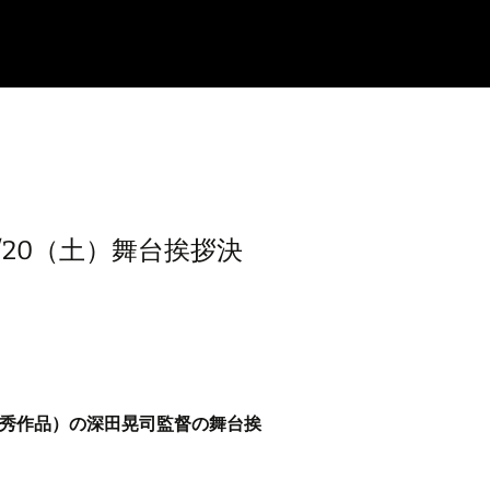
20（土）舞台挨拶決
優秀作品）の深田晃司監督の舞台挨