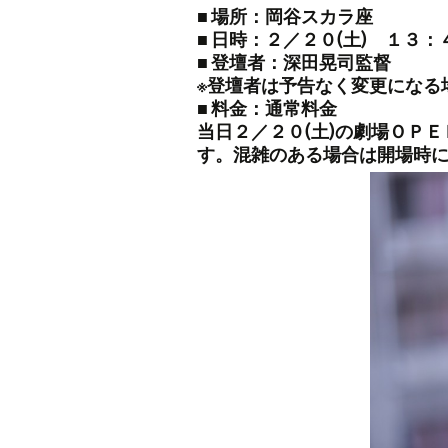
■ 場所：岡谷スカラ座
■ 日時：２／２０(土) １３
■ 登壇者：深田晃司監督
※登壇者は予告なく変更になる
■ 料金：通常料金
当日２／２０(土)の劇場ＯＰ
す。混雑のある場合は開場時