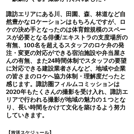
諏訪エリアにある川、田園、森、林道など自
然豊かなロケーションはもちろんですが、ロ
ケの決め手となったのは体育館規模のスペー
スが必要となる俳優/エキストラの支度場所の
有無、100名を超えるスタッフのロケ弁の発
注・変更の対応ができる宿泊施設や弁当屋さ
んの有無、また24時間体制でスタッフの要望
に対応できる建設業者さんなど、地域や企業
の皆さまのロケへ協力体制・理解度だったと
感じます。諏訪圏フィルムコミッションは
2020年もたくさんの撮影を受け入れ、諏訪エ
リアで行われる撮影が地域の魅力の１つとな
り、長い時間をかけて文化を築けるよう努力
していきます。
【放送スケジュール】