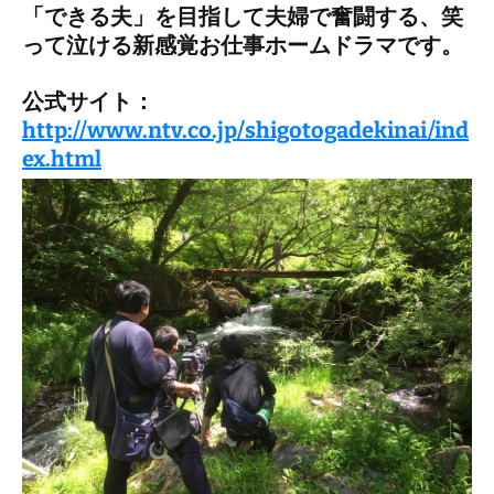
「できる夫」を目指して夫婦で奮闘する、笑
って泣ける新感覚お仕事ホームドラマです。
公式サイト：
http://www.ntv.co.jp/shigotogadekinai/ind
ex.html