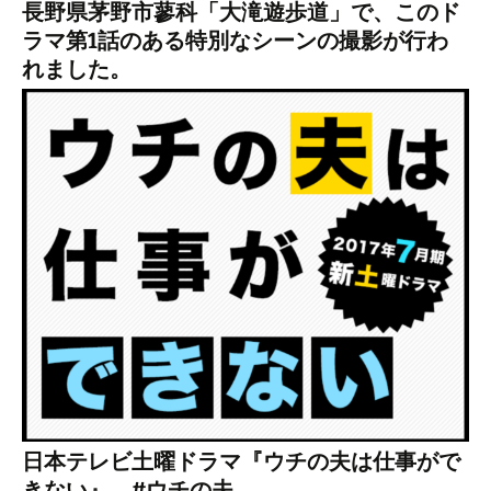
長野県茅野市蓼科「大滝遊歩道」で、このド
ラマ第1話のある特別なシーンの撮影が行わ
れました。
日本テレビ土曜ドラマ『ウチの夫は仕事がで
きない』 #ウチの夫