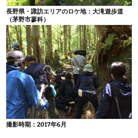
長野県・諏訪エリアのロケ地：大滝遊歩道
（茅野市蓼科）
撮影時期：2017年6月