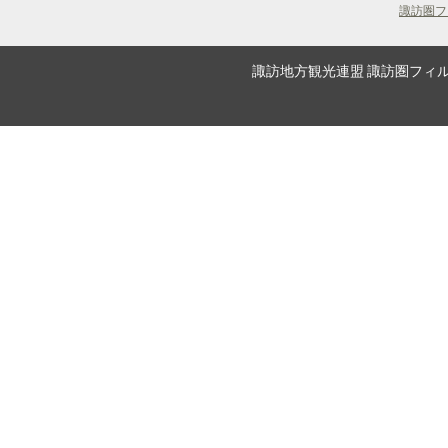
諏訪圏フ
諏訪地方観光連盟 諏訪圏フィルムコミッショ