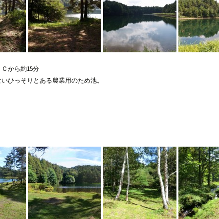
Ｃから約15分
ないひっそりとある農業用のため池。