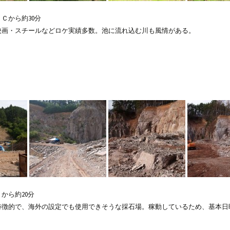
Ｃから約30分
映画・スチールなどロケ実績多数。池に流れ込む川も風情がある。
から約20分
特徴的で、海外の設定でも使用できそうな採石場。稼動しているため、基本日