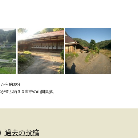
から約30分
屋が並ぶ約３０世帯の山間集落。
過去の投稿