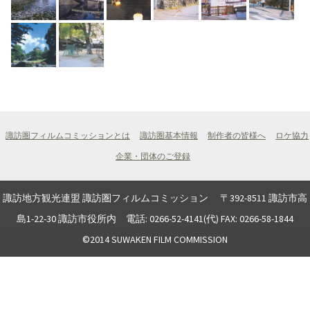
諏訪圏フィルムコミッションとは
諏訪圏基本情報
制作者の皆様へ
ロケ協力
企業・団体のご登録
諏訪地方観光連盟 諏訪圏フィルムコミッション 〒392-8511 諏訪市高
島1-22-30 諏訪市役所内 電話: 0266-52-4141(代) FAX: 0266-58-1844
©2014 SUWAKEN FILM COMMISSION