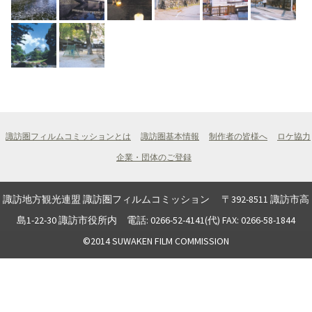
諏訪圏フィルムコミッションとは
諏訪圏基本情報
制作者の皆様へ
ロケ協力
企業・団体のご登録
諏訪地方観光連盟 諏訪圏フィルムコミッション 〒392-8511 諏訪市高
島1-22-30 諏訪市役所内 電話: 0266-52-4141(代) FAX: 0266-58-1844
©2014 SUWAKEN FILM COMMISSION