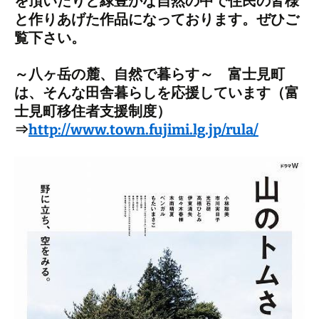
を頂いたりと緑豊かな自然の中で住民の皆様
と作りあげた作品になっております。ぜひご
覧下さい。
～八ヶ岳の麓、自然で暮らす～ 富士見町
は、そんな田舎暮らしを応援しています（富
士見町移住者支援制度）
⇒
http://www.town.fujimi.lg.jp/rula/