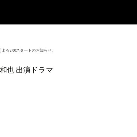
)よる9:00スタートのお知らせ。
和也 出演ドラマ