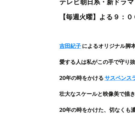
テレビ朝日系・新ドラマ
【毎週火曜】よる９：０
吉田紀子
によるオリジナル脚
愛する人は私がこの手で守り
20年の時をかける
サスペンス
壮大なスケールと映像美で描
20年の時をかけた、切なくも