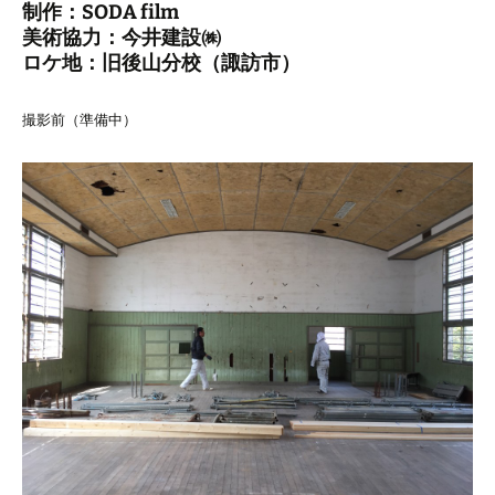
制作：SODA film
美術協力：今井建設㈱
ロケ地：旧後山分校（諏訪市）
撮影前（準備中）