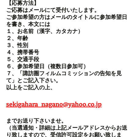
【応募方法】
ご応募はメールにて受付いたします。
ご参加希望の方はメールのタイトルに参加希望日
を書き、本文には
１、お名前（漢字、カタカナ）
２、年齢
３、性別
４、携帯番号
５、交通手段
６、参加希望日（複数日参加可）
７、「諏訪圏フィルムコミッションの告知を見
て」とご記入下さい。
以上をご記入の上、
sekigahara_nagano@yahoo.co.jp
までお送り下さいませ。
（当選通知・詳細は上記メールアドレスからお送
り致しますので、受信許可設定をお願い致しま