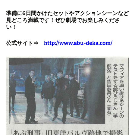
準備に6日間かけたセットやアクションシーンなど
見どころ満載です！ぜひ劇場でお楽しみくださ
い！
公式サイト⇒
http://www.abu-deka.com/