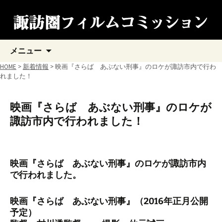
コ
メニュー
ン
テ
HOME
>
新着情報
> 映画『さらば あぶない刑事』のロケが諏訪市内で行わ
ン
れました！
ツ
へ
ス
映画『さらば あぶない刑事』のロケが
キ
諏訪市内で行われました！
ッ
プ
映画『さらば あぶない刑事』のロケが諏訪市内
で行われました。
映画『さらば あぶない刑事』（2016年正月公開
予定）