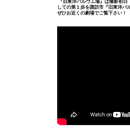
『旧東洋バルヴ工場』は撮影初日
しての第１歩を諏訪市『旧東洋バ
ぜひお近くの劇場でご覧下さい！