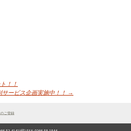
ート！！
別サービス企画実施中！！
→
体のご登録
(代) FAX: 0266-58-1844