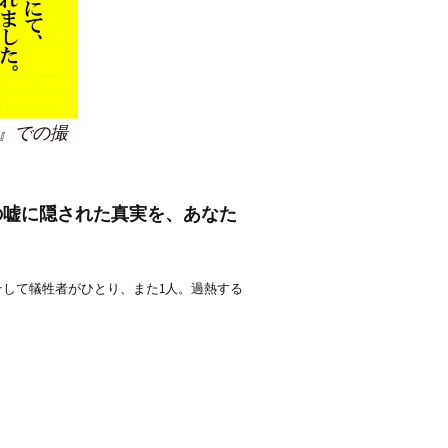
』での撮
嘘に隠された真実を、あなた
して犠牲者がひとり、また1人。過熱する