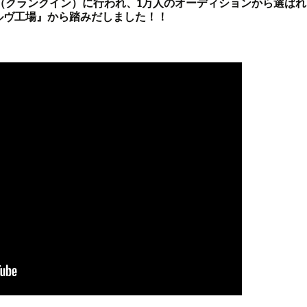
（クランクイン）に行われ、1万人のオーディションから選ば
ルヴ工場』から踏みだしました！！