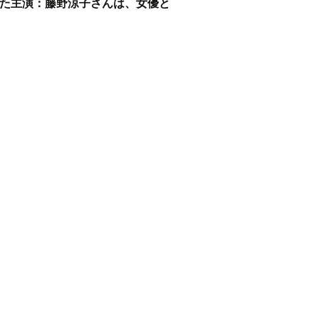
れた主演：藤野涼子さんは、女優と