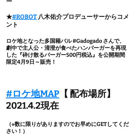
ー
★
#ROBOT
八木佑介プロデューサーからコメ
ント
ロケ地となった多国籍バル #Gadogado さんで、
劇中で主人公・清澄が食べたハンバーガーを再現
した『砕け散るバーガー500円税込』を公開期間
限定4月9日～販売！
#ロケ地MAP
【 配布場所】
2021.4.2現在
（※数に限りがありますのでお早めにGETしてくだ
さい！）