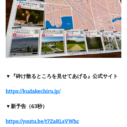
▼『砕け散るところを見せてあげる』公式サイト
https://kudakechiru.jp/
▼新予告（63秒）
https://youtu.be/t7ZaRLsVWhc