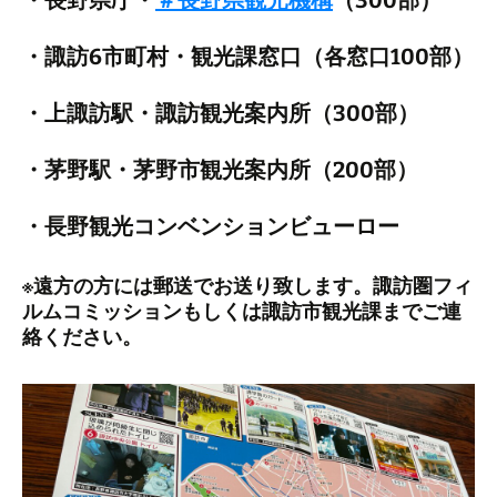
・長野県庁・
＃長野県観光機構
（300部）
・諏訪6市町村・観光課窓口（各窓口100部）
・上諏訪駅・諏訪観光案内所（300部）
・茅野駅・茅野市観光案内所（200部）
・長野観光コンベンションビューロー
※遠方の方には郵送でお送り致します。諏訪圏フィ
ルムコミッションもしくは諏訪市観光課までご連
絡ください。