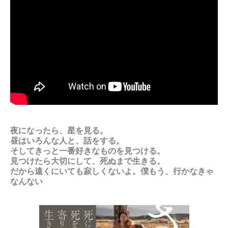
夜になったら、星を見る。
昼はいろんな人と、話をする。
そしてきっと一番好きなものを見つける。
見つけたら大切にして、死ぬまで生きる。
だから遠くにいても寂しくないよ。僕もう、行かなきゃ
なんない