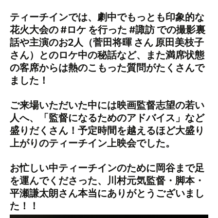
ティーチインでは、劇中でもっとも印象的な
花火大会の #ロケ を行った #諏訪 での撮影裏
話や主演のお2人（菅田将暉 さん 原田美枝子
さん）とのロケ中の秘話など、また満席状態
の客席からは熱のこもった質問がたくさんで
ました！
ご来場いただいた中には映画監督志望の若い
人へ、「監督になるためのアドバイス」など
盛りだくさん！予定時間を越えるほど大盛り
上がりのティーチイン上映会でした。
お忙しい中ティーチインのために岡谷まで足
を運んでくださった、川村元気監督・脚本・
平瀬謙太朗さん本当にありがとうございまし
た！！