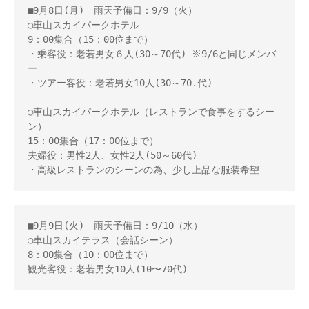
■9月8日(月)　雨天予備日：9/9（火）

○車山スカイパークホテル

9：00集合（15：00位まで）

・乗客役：老若男女６人(30～70代) ※9/6と同じメンバ
ー

・ツアー客役：老若男女10人(30～70.代)

○車山スカイパークホテル（レストランで食事をするシー
ン） 

15：00集合（17：00位まで） 

夫婦役：男性2人、女性2人(50～60代) 

・高級レストランのシーンの為、少し上品な服装希望
■9月9日(火)　雨天予備日：9/10（水）

○車山スカイテラス（会話シーン）

8：00集合（10：00位まで）

観光客役：老若男女10人(10〜70代)