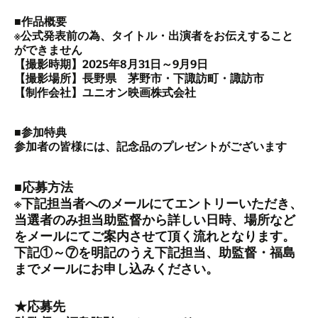
■作品概要
※公式発表前の為、タイトル・出演者をお伝えすること
ができません
【撮影時期】2025年8月31日～9月9日
【撮影場所】長野県 茅野市・下諏訪町・諏訪市
【制作会社】ユニオン映画株式会社
■参加特典
参加者の皆様には、記念品のプレゼントがございます
■応募方法
※下記担当者へのメールにてエントリーいただき、
当選者のみ担当助監督から詳しい日時、場所など
をメールにてご案内させて頂く流れとなります。
下記①～⑦を明記のうえ下記担当、助監督・福島
までメールにお申し込みください。
★応募先