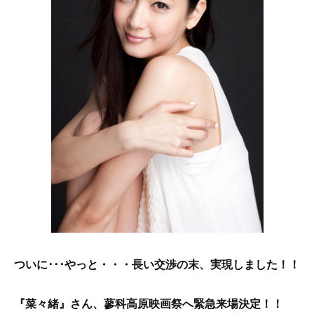
ついに･･･やっと・・・長い交渉の末、実現しました！！
『菜々緒』さん、蓼科高原映画祭へ緊急来場決定！！