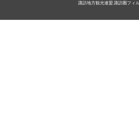
諏訪地方観光連盟 諏訪圏フィルムコミッショ