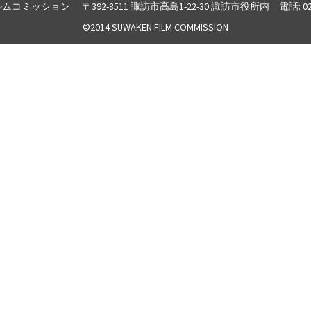
ン 〒392-8511 諏訪市高島1-22-30 諏訪市役所内 電話: 0266-52-4141
©2014 SUWAKEN FILM COMMISSION