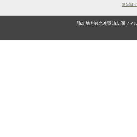
諏訪圏フ
諏訪地方観光連盟 諏訪圏フィルムコミッショ