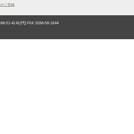
体のご登録
(代) FAX: 0266-58-1844