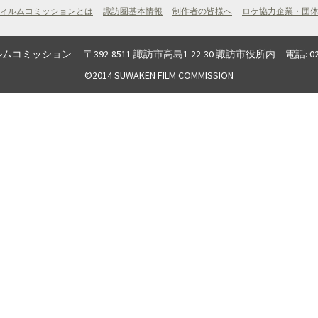
ィルムコミッションとは
諏訪圏基本情報
制作者の皆様へ
ロケ協力企業・団
ン 〒392-8511 諏訪市高島1-22-30 諏訪市役所内 電話: 0266-52-4141
©2014 SUWAKEN FILM COMMISSION