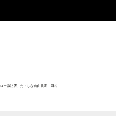
ロー諏訪店、たてしな自由農園、岡谷