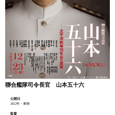
聯合艦隊司令長官 山本五十六
公開日
2012年・東映
監督